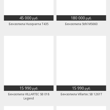
45 000
180 000
руб.
руб.
Бензопила Husqvarna Т435
Бензопила Stihl MS660
15 990
15 990
руб.
руб.
Бензопила VILLARTEC SB 018
Бензопила Villartec SB 1261T
Legend