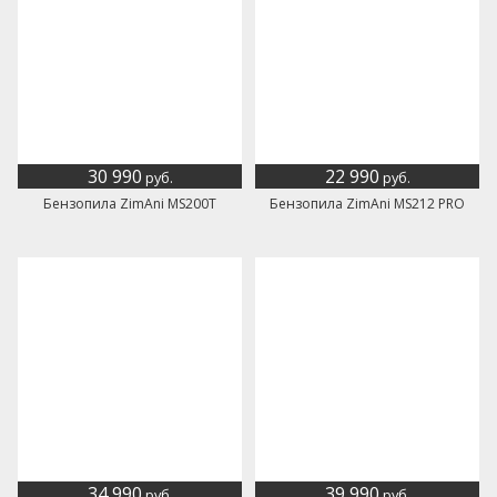
30 990
22 990
руб.
руб.
Бензопила ZimAni MS200T
Бензопила ZimAni MS212 PRO
34 990
39 990
руб.
руб.