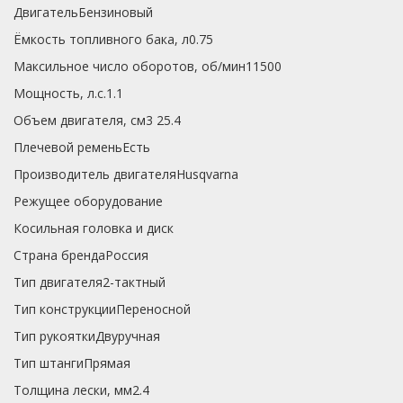
ДвигательБензиновый
Ёмкость топливного бака, л0.75
Максильное число оборотов, об/мин11500
Мощность, л.с.1.1
Объем двигателя, см3 25.4
Плечевой ременьЕсть
Производитель двигателяHusqvarna
Режущее оборудование
Косильная головка и диск
Страна брендаРоссия
Тип двигателя2-тактный
Тип конструкцииПереносной
Тип рукояткиДвуручная
Тип штангиПрямая
Толщина лески, мм2.4