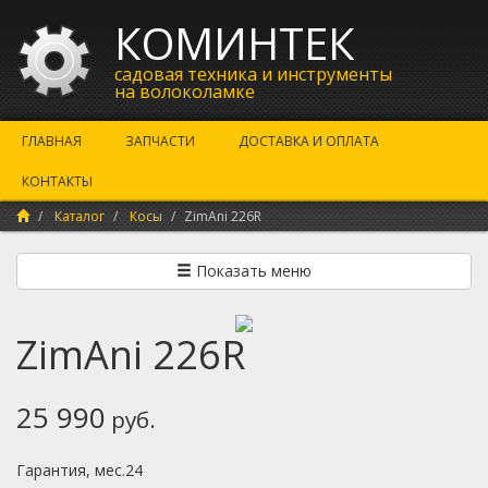
КОМИНТЕК
садовая техника и инструменты
на волоколамке
ГЛАВНАЯ
ЗАПЧАСТИ
ДОСТАВКА И ОПЛАТА
КОНТАКТЫ
Каталог
Косы
ZimAni 226R
Показать меню
ZimAni 226R
25 990
руб.
Гарантия, мес.24