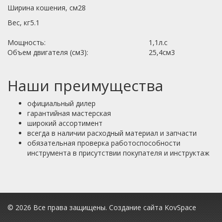
Ширина кошения, см28
Вес, кг5.1
Мощность:
1,1л.с
Объем двигателя (см3):
25,4см3
Наши преимущества
официальный дилер
гарантийная мастерская
широкий ассортимент
всегда в наличии расходный материал и запчасти
обязательная проверка работоспособности
инструмента в присутствии покупателя и инструктаж
© 2026 Все права защищены.
Создание сайта KovSpace