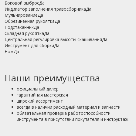
Боковой выбросДа
Индикатор заполнения травосборникаДа
МульчированиеДа
Обрезиненная рукояткаДа
ПодстаканникДа
Складная рукояткаДа
Центральная регулировка высоты скашиванияДа
Инструмент для сборкиДа
НожДа
Наши преимущества
официальный дилер
гарантийная мастерская
широкий ассортимент
всегда в наличии расходный материал и запчасти
обязательная проверка работоспособности
инструмента в присутствии покупателя и инструктаж