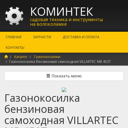
КОМИНТЕК
садовая техника и инструменты
на волоколамке
ГЛАВНАЯ
ЗАПЧАСТИ
ДОСТАВКА И ОПЛАТА
КОНТАКТЫ
Каталог
Газонокосилки
Газонокосилка бензиновая самоходная VILLARTEC MB 453T
Показать меню
Газонокосилка
бензиновая
самоходная VILLARTEC