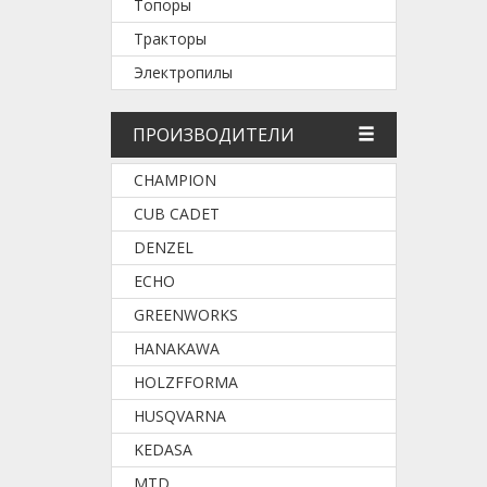
Топоры
Тракторы
Электропилы
ПРОИЗВОДИТЕЛИ
CHAMPION
CUB CADET
DENZEL
ECHO
GREENWORKS
HANAKAWA
HOLZFFORMA
HUSQVARNA
KEDASA
MTD