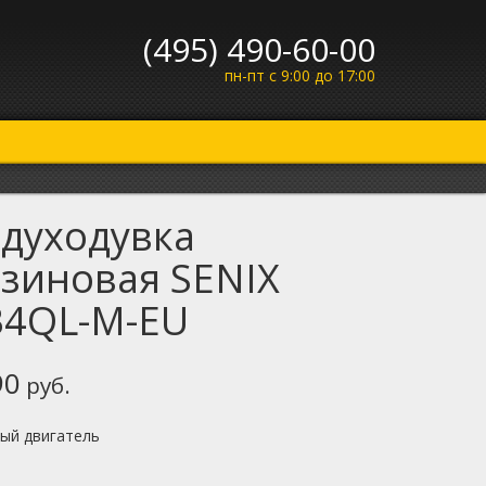
(495) 490-60-00
пн-пт с 9:00 до 17:00
духодувка
зиновая SENIX
B4QL-M-EU
90
руб.
ный двигатель
г