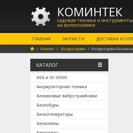
КОМИНТЕК
садовая техника и инструменты
на волоколамке
ГЛАВНАЯ
ЗАПЧАСТИ
ДОСТАВКА И ОП
Каталог
Воздуходувки
Воздуходувка бензинов
КАТАЛОГ
АКБ и ЗУ SENIX
Аккумуляторная техника
Бензиновые вибротрамбовки
Бензобуры
Бензогенераторы
Бензопилы
Бензорезы