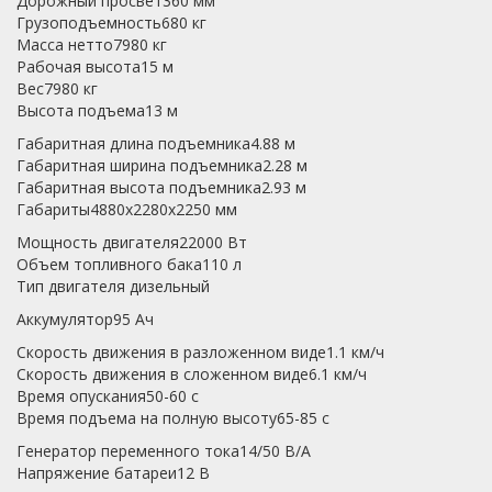
Дорожный просвет360 мм
Грузоподъемность680 кг
Масса нетто7980 кг
Рабочая высота15 м
Вес7980 кг
Высота подъема13 м
Габаритная длина подъемника4.88 м
Габаритная ширина подъемника2.28 м
Габаритная высота подъемника2.93 м
Габариты4880x2280x2250 мм
Мощность двигателя22000 Вт
Объем топливного бака110 л
Тип двигателя дизельный
Аккумулятор95 Ач
Скорость движения в разложенном виде1.1 км/ч
Скорость движения в сложенном виде6.1 км/ч
Время опускания50-60 c
Время подъема на полную высоту65-85 c
Генератор переменного тока14/50 В/А
Напряжение батареи12 B